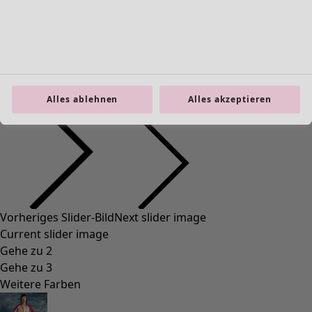
Alles ablehnen
Alles akzeptieren
Vorheriges Slider-Bild
Next slider image
Current slider image
Gehe zu 2
Gehe zu 3
Weitere Farben