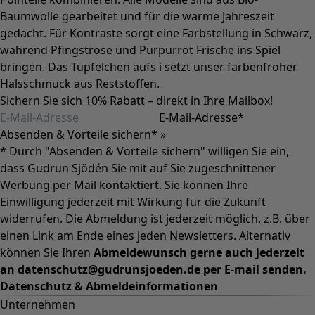
Baumwolle gearbeitet und für die warme Jahreszeit
gedacht. Für Kontraste sorgt eine Farbstellung in Schwarz,
während Pfingstrose und Purpurrot Frische ins Spiel
bringen. Das Tüpfelchen aufs i setzt unser farbenfroher
Halsschmuck aus Reststoffen.
Sichern Sie sich 10% Rabatt – direkt in Ihre Mailbox!
E-Mail-Adresse
*
Absenden & Vorteile sichern* »
* Durch "Absenden & Vorteile sichern" willigen Sie ein,
dass Gudrun Sjödén Sie mit auf Sie zugeschnittener
Werbung per Mail kontaktiert. Sie können Ihre
Einwilligung jederzeit mit Wirkung für die Zukunft
widerrufen. Die Abmeldung ist jederzeit möglich, z.B. über
einen Link am Ende eines jeden Newsletters. Alternativ
können Sie Ihren
Abmeldewunsch gerne auch jederzeit
an datenschutz@gudrunsjoeden.de per E-mail senden.
Datenschutz & Abmeldeinformationen
Unternehmen