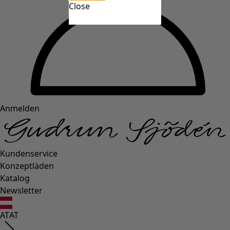
Close
Anmelden
Kundenservice
Konzeptläden
Katalog
Newsletter
AT
AT