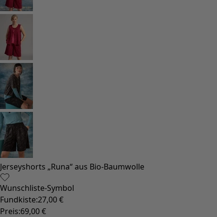
Jerseyshorts „Runa“ aus Bio-Baumwolle
Wunschliste-Symbol
Fundkiste
:
27,00 €
Preis
:
69,00 €