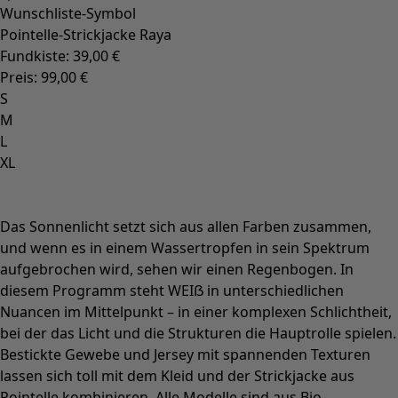
Wunschliste-Symbol
Pointelle-Strickjacke Raya
Fundkiste
:
39,00 €
Preis
:
99,00 €
S
M
L
XL
Das Sonnenlicht setzt sich aus allen Farben zusammen,
und wenn es in einem Wassertropfen in sein Spektrum
aufgebrochen wird, sehen wir einen Regenbogen. In
diesem Programm steht WEIẞ in unterschiedlichen
Nuancen im Mittelpunkt – in einer komplexen Schlichtheit,
bei der das Licht und die Strukturen die Hauptrolle spielen.
Bestickte Gewebe und Jersey mit spannenden Texturen
lassen sich toll mit dem Kleid und der Strickjacke aus
Pointelle kombinieren. Alle Modelle sind aus Bio-