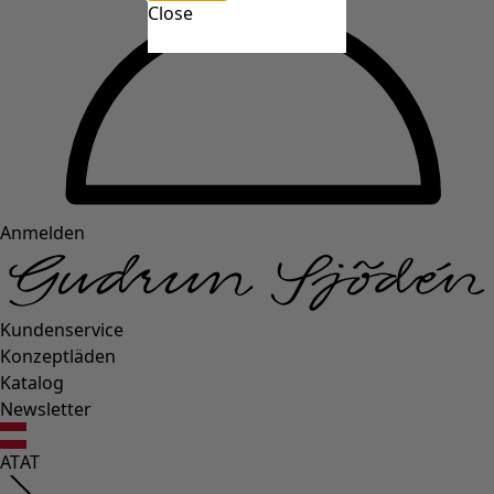
Close
Anmelden
Kundenservice
Konzeptläden
Katalog
Newsletter
AT
AT