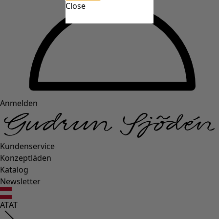
Close
Anmelden
Kundenservice
Konzeptläden
Katalog
Newsletter
AT
AT