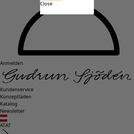
Close
Anmelden
Kundenservice
Konzeptläden
Katalog
Newsletter
AT
AT