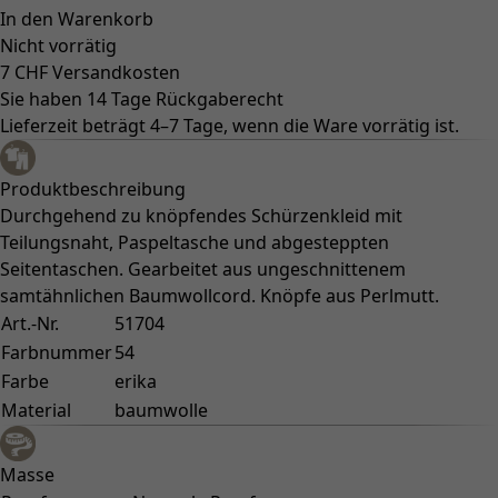
In den Warenkorb
Nicht vorrätig
7 CHF Versandkosten
Sie haben 14 Tage Rückgaberecht
Lieferzeit beträgt 4–7 Tage, wenn die Ware vorrätig ist.
Produktbeschreibung
Durchgehend zu knöpfendes Schürzenkleid mit
Teilungsnaht, Paspeltasche und abgesteppten
Seitentaschen. Gearbeitet aus ungeschnittenem
samtähnlichen Baumwollcord. Knöpfe aus Perlmutt.
Art.-Nr.
51704
Farbnummer
54
Farbe
erika
Material
baumwolle
Masse