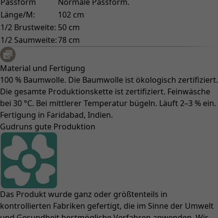
Passform
Normale Passform.
Länge/M:
102 cm
1/2 Brustweite:
50 cm
1/2 Saumweite:
78 cm
Material und Fertigung
100 % Baumwolle. Die Baumwolle ist ökologisch zertifiziert.
Die gesamte Produktionskette ist zertifiziert. Feinwäsche
bei 30 °C. Bei mittlerer Temperatur bügeln. Läuft 2–3 % ein.
Fertigung in Faridabad, Indien.
Gudruns gute Produktion
Das Produkt wurde ganz oder größtenteils in
kontrollierten Fabriken gefertigt, die im Sinne der Umwelt
und Gesundheit bestmögliche Verfahren anwenden. Wir