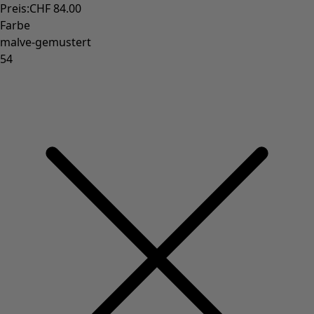
Sonnenblumen für UNHCR