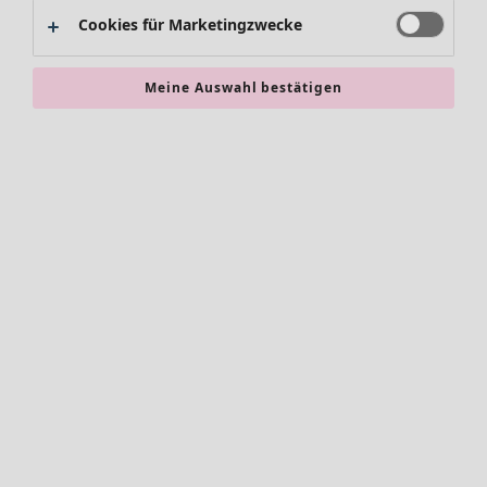
Alles im Sale
Cookies für Marketingzwecke
Sale-Neuheiten
Sale-Schnäppchen
Meine Auswahl bestätigen