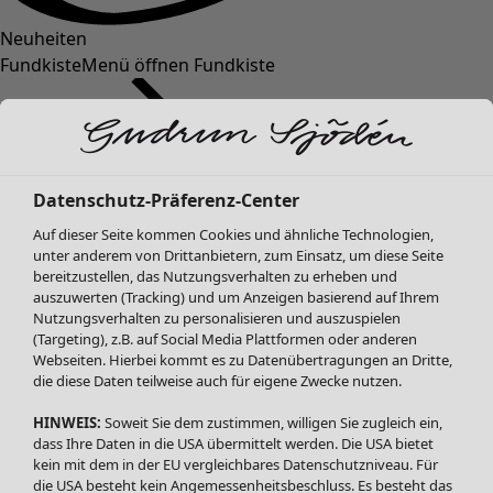
Neuheiten
Fundkiste
Menü öffnen Fundkiste
Datenschutz-Präferenz-Center
Auf dieser Seite kommen Cookies und ähnliche Technologien,
unter anderem von Drittanbietern, zum Einsatz, um diese Seite
bereitzustellen, das Nutzungsverhalten zu erheben und
SALE Mode
auszuwerten (Tracking) und um Anzeigen basierend auf Ihrem
Alle anzeigen
Nutzungsverhalten zu personalisieren und auszuspielen
Kleider
(Targeting), z.B. auf Social Media Plattformen oder anderen
Webseiten. Hierbei kommt es zu Datenübertragungen an Dritte,
Tuniken
die diese Daten teilweise auch für eigene Zwecke nutzen.
Blusen
Pullover & Shirts
HINWEIS:
Soweit Sie dem zustimmen, willigen Sie zugleich ein,
Strickjacken
dass Ihre Daten in die USA übermittelt werden. Die USA bietet
kein mit dem in der EU vergleichbares Datenschutzniveau. Für
Hosen
die USA besteht kein Angemessenheitsbeschluss. Es besteht das