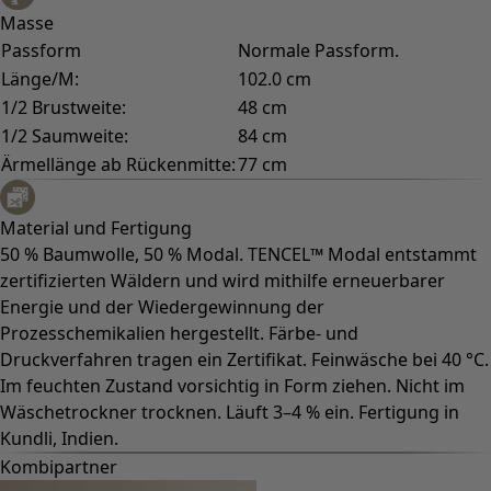
Masse
Passform
Normale Passform.
Länge/M:
102.0 cm
1/2 Brustweite:
48 cm
1/2 Saumweite:
84 cm
Ärmellänge ab Rückenmitte:
77 cm
Material und Fertigung
50 % Baumwolle, 50 % Modal. TENCEL™ Modal entstammt
zertifizierten Wäldern und wird mithilfe erneuerbarer
Energie und der Wiedergewinnung der
Prozesschemikalien hergestellt. Färbe- und
Druckverfahren tragen ein Zertifikat. Feinwäsche bei 40 °C.
Im feuchten Zustand vorsichtig in Form ziehen. Nicht im
Wäschetrockner trocknen. Läuft 3–4 % ein. Fertigung in
Kundli, Indien.
Kombipartner