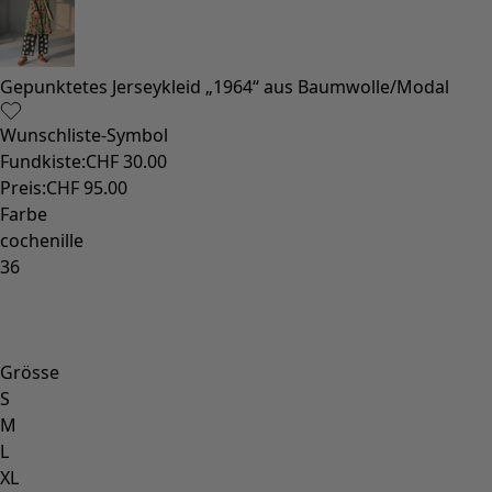
Gepunktetes Jerseykleid „1964“ aus Baumwolle/Modal
Wunschliste-Symbol
Fundkiste
:
CHF 30.00
Preis
:
CHF 95.00
Farbe
cochenille
36
Grösse
S
M
L
XL