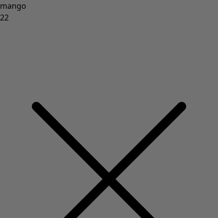
Sonnenblumen für UNHCR