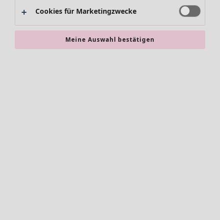
Alles im Sale
Cookies für Marketingzwecke
Sale-Neuheiten
Sale-Schnäppchen
Meine Auswahl bestätigen