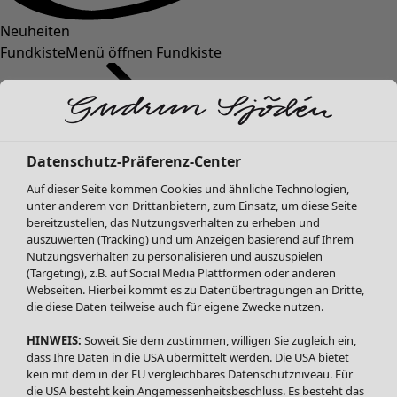
Neuheiten
Fundkiste
Menü öffnen Fundkiste
Datenschutz-Präferenz-Center
Auf dieser Seite kommen Cookies und ähnliche Technologien,
unter anderem von Drittanbietern, zum Einsatz, um diese Seite
bereitzustellen, das Nutzungsverhalten zu erheben und
SALE Mode
auszuwerten (Tracking) und um Anzeigen basierend auf Ihrem
Alle anzeigen
Nutzungsverhalten zu personalisieren und auszuspielen
Kleider
(Targeting), z.B. auf Social Media Plattformen oder anderen
Webseiten. Hierbei kommt es zu Datenübertragungen an Dritte,
Tuniken
die diese Daten teilweise auch für eigene Zwecke nutzen.
Blusen
Pullover & Shirts
HINWEIS:
Soweit Sie dem zustimmen, willigen Sie zugleich ein,
Strickjacken
dass Ihre Daten in die USA übermittelt werden. Die USA bietet
kein mit dem in der EU vergleichbares Datenschutzniveau. Für
Hosen
die USA besteht kein Angemessenheitsbeschluss. Es besteht das