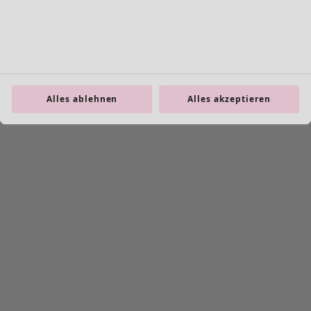
Alles ablehnen
Alles akzeptieren
product.expandtoslider