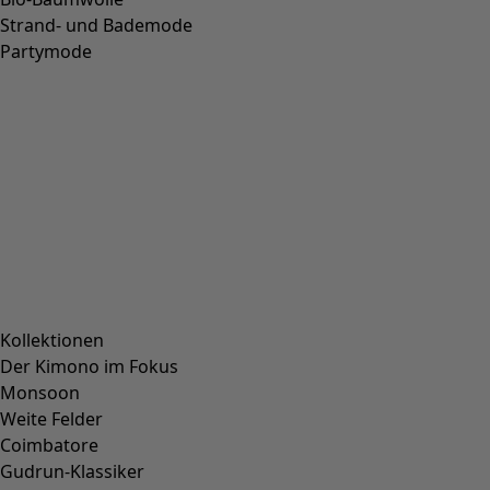
Webhose „Flora Flow“ aus Viskose
Wunschliste-Symbol