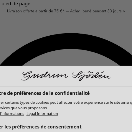
u pied de page
Livraison offerte à partir de 75 €* – Achat liberté pendant 30 jours »
re de préférences de la confidentialité
er certains types de cookies peut affecter votre expérience sur le site ainsi 
ervices que vous proposons.
d’informations
Legal Information
er les préférences de consentement