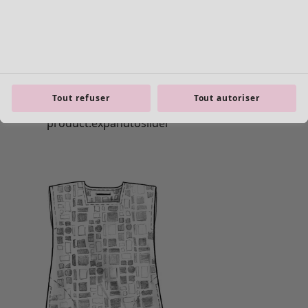
Tout refuser
Tout autoriser
product.expandtoslider