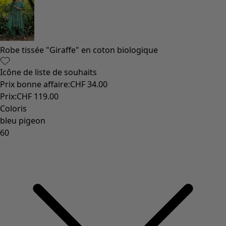
Robe tissée "Giraffe" en coton biologique
Icône de liste de souhaits
Prix bonne affaire
:
CHF 34.00
Prix
:
CHF 119.00
Coloris
bleu pigeon
60