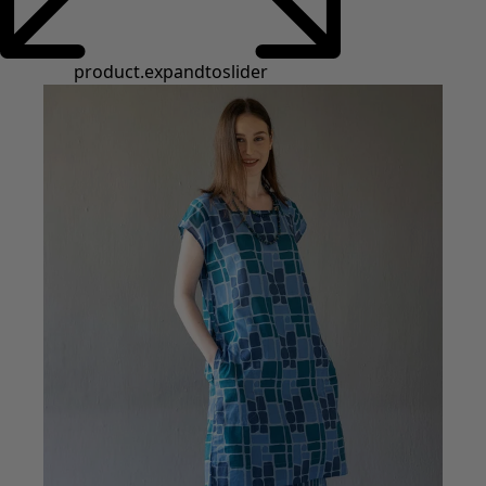
product.expandtoslider