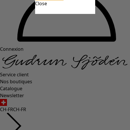
Close
Connexion
Service client
Nos boutiques
Catalogue
Newsletter
CH-FR
CH-FR