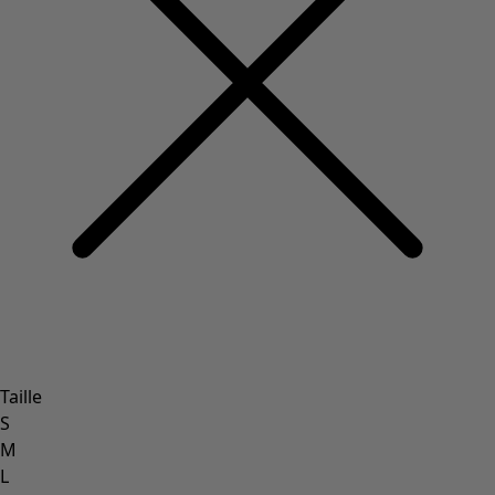
Taille
S
M
L