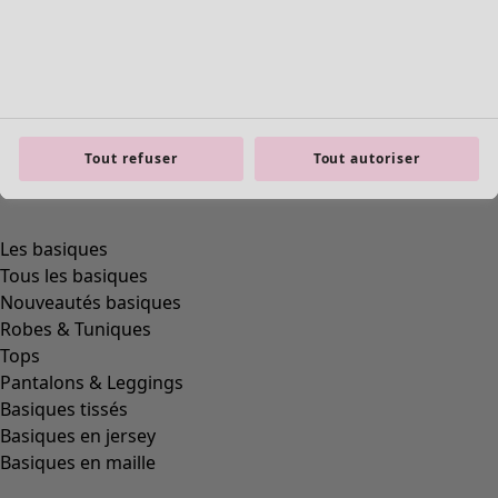
Tout refuser
Tout autoriser
product.expandtoslider