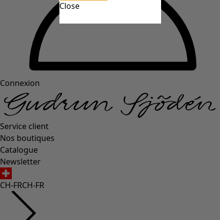
Close
Connexion
Service client
Nos boutiques
Catalogue
Newsletter
CH-FR
CH-FR