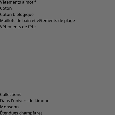
Image précédente du curseur
Next slider image
Current slider image
Aller à 2
Aller à 3