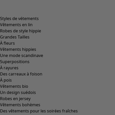
product.expandtoslider