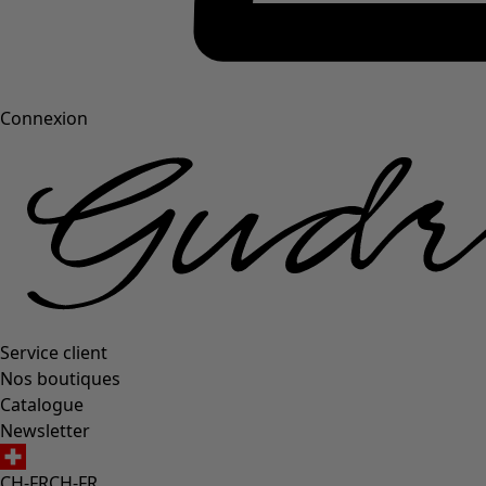
Connexion
Service client
Nos boutiques
Catalogue
Newsletter
CH-FR
CH-FR