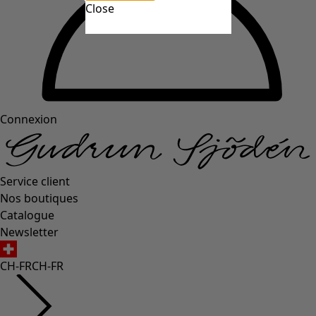
Close
Connexion
Service client
Nos boutiques
Catalogue
Newsletter
CH-FR
CH-FR