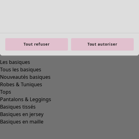
Tout refuser
Tout autoriser
Les basiques
Tous les basiques
Nouveautés basiques
Robes & Tuniques
Tops
Pantalons & Leggings
Basiques tissés
Basiques en jersey
Basiques en maille