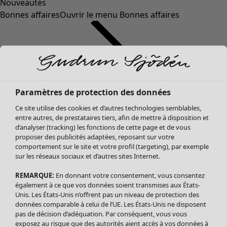
Nouveautés
Bonnes affaires
Ouvrir le menu Bonnes affaires
Paramètres de protection des données
Ce site utilise des cookies et d’autres technologies semblables,
entre autres, de prestataires tiers, afin de mettre à disposition et
d’analyser (tracking) les fonctions de cette page et de vous
proposer des publicités adaptées, reposant sur votre
Soldes Vêtements
comportement sur le site et votre profil (targeting), par exemple
sur les réseaux sociaux et d’autres sites Internet.
Tous les vêtements
Robes
REMARQUE:
En donnant votre consentement, vous consentez
Tuniques
également à ce que vos données soient transmises aux États-
Blouses
Unis. Les États-Unis n’offrent pas un niveau de protection des
données comparable à celui de l’UE. Les États-Unis ne disposent
Tops
pas de décision d’adéquation. Par conséquent, vous vous
Gilets
exposez au risque que des autorités aient accès à vos données à