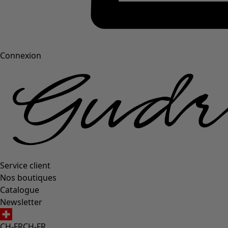
Connexion
Service client
Nos boutiques
Catalogue
Newsletter
CH-FR
CH-FR