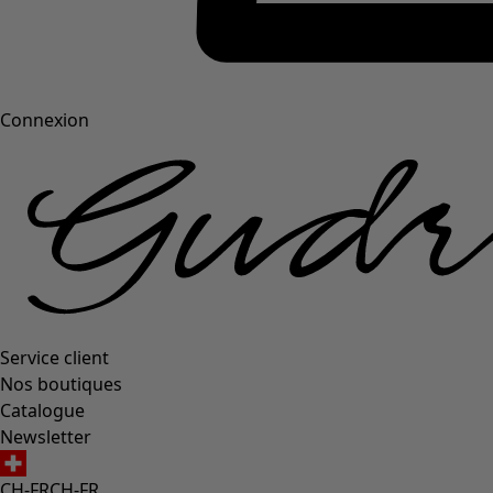
Connexion
Service client
Nos boutiques
Catalogue
Newsletter
CH-FR
CH-FR