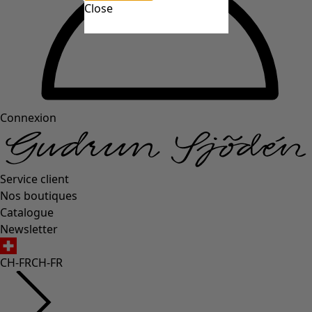
Close
Connexion
Service client
Nos boutiques
Catalogue
Newsletter
CH-FR
CH-FR