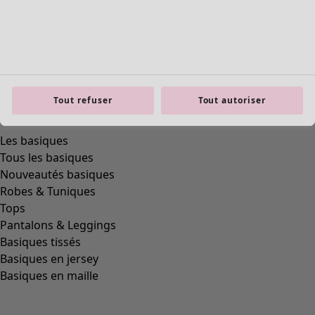
Tout refuser
Tout autoriser
Les basiques
Tous les basiques
Nouveautés basiques
Robes & Tuniques
Tops
Pantalons & Leggings
Basiques tissés
Basiques en jersey
Basiques en maille