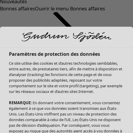
Nouveautés
Bonnes affaires
Ouvrir le menu Bonnes affaires
Paramètres de protection des données
Ce site utilise des cookies et d’autres technologies semblables,
entre autres, de prestataires tiers, afin de mettre à disposition et
d’analyser (tracking) les fonctions de cette page et de vous
proposer des publicités adaptées, reposant sur votre
Soldes Vêtements
comportement sur le site et votre profil (targeting), par exemple
sur les réseaux sociaux et d’autres sites Internet.
Tous les vêtements
Robes
REMARQUE:
En donnant votre consentement, vous consentez
Tuniques
également à ce que vos données soient transmises aux États-
Blouses
Unis. Les États-Unis n’offrent pas un niveau de protection des
données comparable à celui de l’UE. Les États-Unis ne disposent
Tops
pas de décision d’adéquation. Par conséquent, vous vous
Gilets
exposez au risque que des autorités aient accès à vos données à