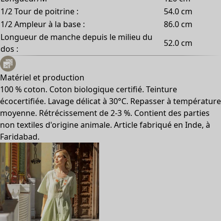
1/2 Tour de poitrine :
54.0 cm
1/2 Ampleur à la base :
86.0 cm
Longueur de manche depuis le milieu du
52.0 cm
dos :
Matériel et production
100 % coton. Coton biologique certifié. Teinture
écocertifiée. Lavage délicat à 30°C. Repasser à température
moyenne. Rétrécissement de 2-3 %. Contient des parties
non textiles d'origine animale. Article fabriqué en Inde, à
Faridabad.