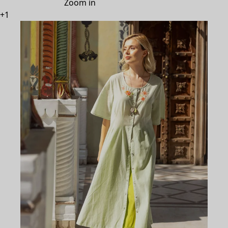
Zoom in
+
1