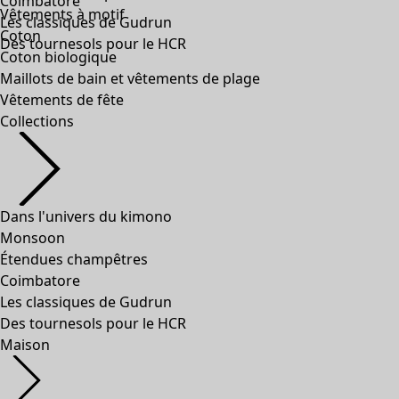
Coimbatore
Vêtements à motif
Les classiques de Gudrun
Coton
Des tournesols pour le HCR
Coton biologique
Maillots de bain et vêtements de plage
Vêtements de fête
Collections
Dans l'univers du kimono
Monsoon
Étendues champêtres
Coimbatore
Les classiques de Gudrun
Des tournesols pour le HCR
Maison