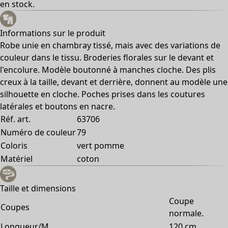
en stock.
Informations sur le produit
Robe unie en chambray tissé, mais avec des variations de
couleur dans le tissu. Broderies florales sur le devant et
l'encolure. Modèle boutonné à manches cloche. Des plis
creux à la taille, devant et derrière, donnent au modèle une
silhouette en cloche. Poches prises dans les coutures
latérales et boutons en nacre.
Réf. art.
63706
Numéro de couleur
79
Coloris
vert pomme
Matériel
coton
Taille et dimensions
Coupe
Coupes
normale.
Longueur/M
120 cm