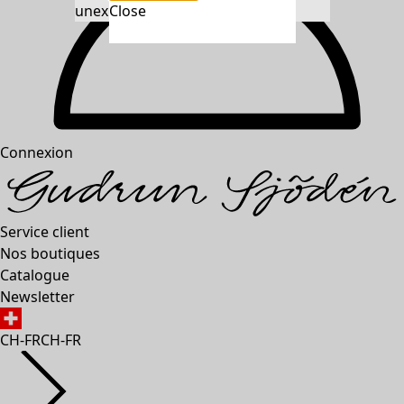
unexpectederror.buttontext
Close
Connexion
Service client
Nos boutiques
Catalogue
Newsletter
CH-FR
CH-FR