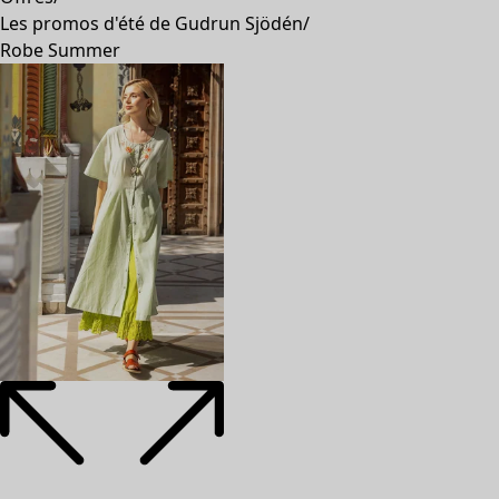
Les promos d'été de Gudrun Sjödén
/
Robe Summer