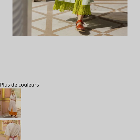
Aller à 1
Aller à 2
Aller à 3
Aller à 4
Aller à 5
Aller à 6
Plus de couleurs