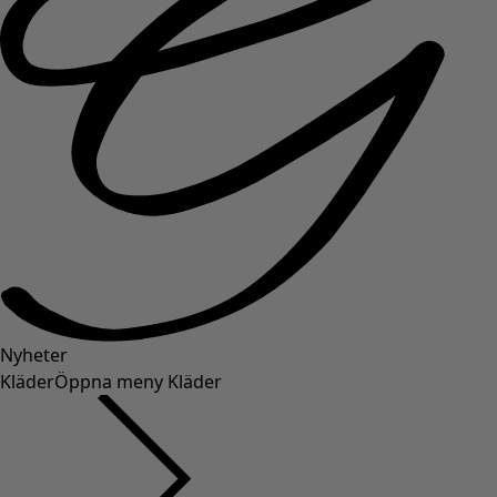
Nyheter
Kläder
Öppna meny Kläder