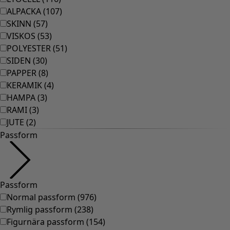
ALPACKA
(
107
)
SKINN
(
57
)
VISKOS
(
53
)
POLYESTER
(
51
)
SIDEN
(
30
)
PAPPER
(
8
)
KERAMIK
(
4
)
HAMPA
(
3
)
RAMI
(
3
)
JUTE
(
2
)
Passform
Passform
Normal passform
(
976
)
Rymlig passform
(
238
)
Figurnära passform
(
154
)