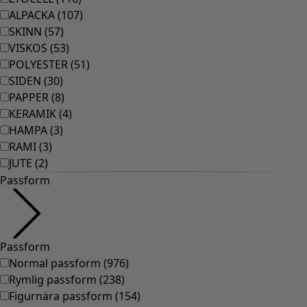
ALPACKA
(
107
)
SKINN
(
57
)
VISKOS
(
53
)
POLYESTER
(
51
)
SIDEN
(
30
)
PAPPER
(
8
)
KERAMIK
(
4
)
HAMPA
(
3
)
RAMI
(
3
)
JUTE
(
2
)
Passform
Passform
Normal passform
(
976
)
Rymlig passform
(
238
)
Figurnära passform
(
154
)