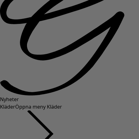
Nyheter
Kläder
Öppna meny Kläder