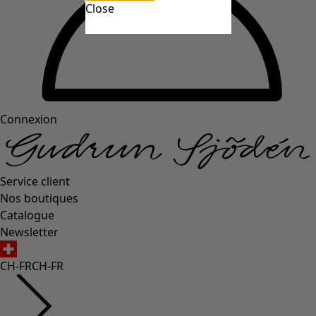
Close
Connexion
Service client
Nos boutiques
Catalogue
Newsletter
CH-FR
CH-FR