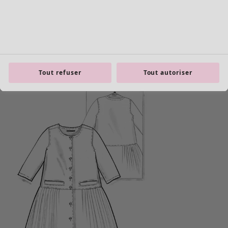
product.expandtoslider
Tout refuser
Tout autoriser