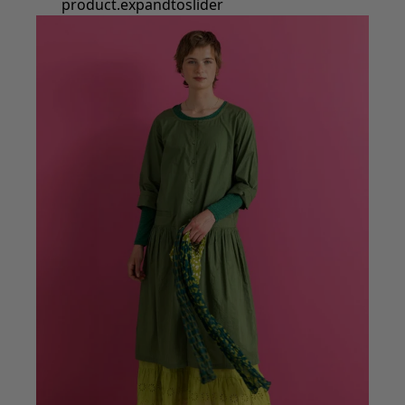
product.expandtoslider