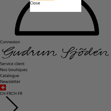
Close
Connexion
Service client
Nos boutiques
Catalogue
Newsletter
CH-FR
CH-FR