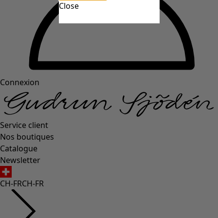
Close
Connexion
Service client
Nos boutiques
Catalogue
Newsletter
CH-FR
CH-FR