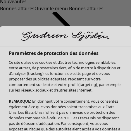
Nouveautés
Bonnes affaires
Ouvrir le menu Bonnes affaires
Paramètres de protection des données
Ce site utilise des cookies et d’autres technologies semblables,
entre autres, de prestataires tiers, afin de mettre à disposition et
d’analyser (tracking) les fonctions de cette page et de vous
proposer des publicités adaptées, reposant sur votre
Soldes Vêtements
comportement sur le site et votre profil (targeting), par exemple
sur les réseaux sociaux et d’autres sites Internet.
Tous les vêtements
Robes
REMARQUE:
En donnant votre consentement, vous consentez
Tuniques
également à ce que vos données soient transmises aux États-
Blouses
Unis. Les États-Unis n’offrent pas un niveau de protection des
données comparable à celui de l’UE. Les États-Unis ne disposent
Tops
pas de décision d’adéquation. Par conséquent, vous vous
Gilets
exposez au risque que des autorités aient accès à vos données à