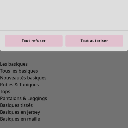
Tout refuser
Tout autoriser
Les basiques
Tous les basiques
Nouveautés basiques
Robes & Tuniques
Tops
Pantalons & Leggings
Basiques tissés
Basiques en jersey
Basiques en maille