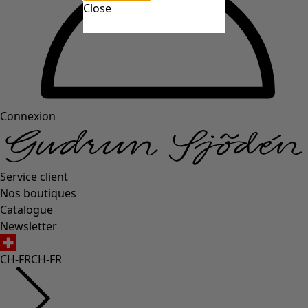
Close
Connexion
Service client
Nos boutiques
Catalogue
Newsletter
CH-FR
CH-FR