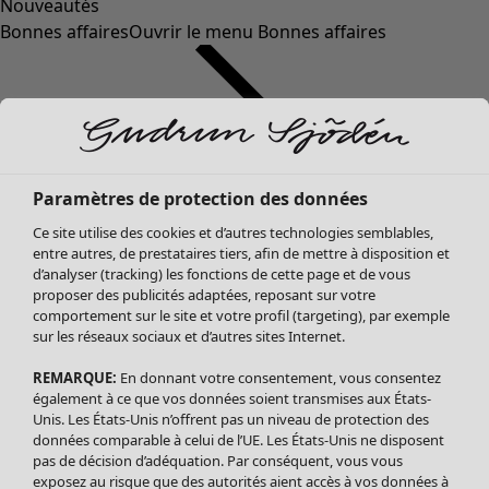
Nouveautés
Bonnes affaires
Ouvrir le menu Bonnes affaires
Paramètres de protection des données
Ce site utilise des cookies et d’autres technologies semblables,
entre autres, de prestataires tiers, afin de mettre à disposition et
d’analyser (tracking) les fonctions de cette page et de vous
proposer des publicités adaptées, reposant sur votre
Soldes Vêtements
comportement sur le site et votre profil (targeting), par exemple
sur les réseaux sociaux et d’autres sites Internet.
Tous les vêtements
Robes
REMARQUE:
En donnant votre consentement, vous consentez
Tuniques
également à ce que vos données soient transmises aux États-
Blouses
Unis. Les États-Unis n’offrent pas un niveau de protection des
données comparable à celui de l’UE. Les États-Unis ne disposent
Tops
pas de décision d’adéquation. Par conséquent, vous vous
Gilets
exposez au risque que des autorités aient accès à vos données à