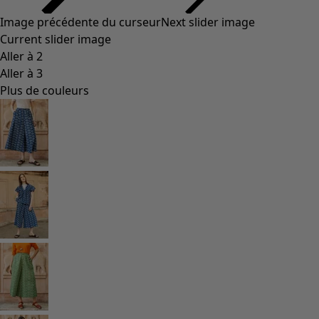
Styles de vétements
Vêtements en lin
Robes de style hippie
Grandes Tailles
À fleurs
Vêtements hippies
Une mode scandinave
Superpositions
À rayures
Des carreaux à foison
À pois
Vêtements bio
Un design suédois
Robes en jersey
Vêtements bohèmes
Des vêtements pour les soirées fraîches