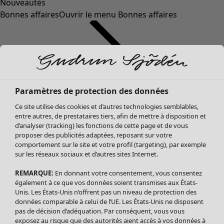
Nouveautés
Bonnes affaires
Ouvrir le menu Bonnes affaires
Paramètres de protection des données
Ce site utilise des cookies et d’autres technologies semblables,
entre autres, de prestataires tiers, afin de mettre à disposition et
d’analyser (tracking) les fonctions de cette page et de vous
proposer des publicités adaptées, reposant sur votre
Soldes Vêtements
comportement sur le site et votre profil (targeting), par exemple
sur les réseaux sociaux et d’autres sites Internet.
Tous les vêtements
Robes
REMARQUE:
En donnant votre consentement, vous consentez
Tuniques
également à ce que vos données soient transmises aux États-
Blouses
Unis. Les États-Unis n’offrent pas un niveau de protection des
données comparable à celui de l’UE. Les États-Unis ne disposent
Tops
pas de décision d’adéquation. Par conséquent, vous vous
Gilets
exposez au risque que des autorités aient accès à vos données à