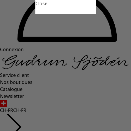
Close
Connexion
Service client
Nos boutiques
Catalogue
Newsletter
CH-FR
CH-FR