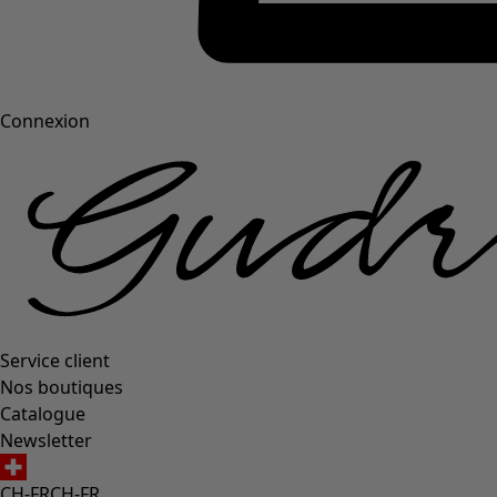
Connexion
Service client
Nos boutiques
Catalogue
Newsletter
CH-FR
CH-FR