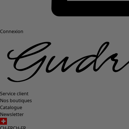
Connexion
Service client
Nos boutiques
Catalogue
Newsletter
CH-FR
CH-FR