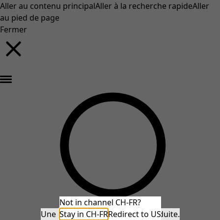
Aller au contenu principal
Aller à la recherche rapide
Aller
au pied de page
Fermer
Nouveautés : la collection d'automne haute en couleur de Gudrun »
Not in channel CH-FR?
Une erreur inattendue s'est produite.
Stay in CH-FR
Redirect to US