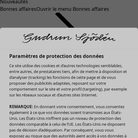
Nouveautés
Bonnes affaires
Ouvrir le menu Bonnes affaires
Paramètres de protection des données
Ce site utilise des cookies et d’autres technologies semblables,
entre autres, de prestataires tiers, afin de mettre à disposition et
d’analyser (tracking) les fonctions de cette page et de vous
proposer des publicités adaptées, reposant sur votre
Soldes Vêtements
comportement sur le site et votre profil (targeting), par exemple
sur les réseaux sociaux et d’autres sites Internet.
Tous les vêtements
Robes
REMARQUE:
En donnant votre consentement, vous consentez
Tuniques
également à ce que vos données soient transmises aux États-
Blouses
Unis. Les États-Unis n’offrent pas un niveau de protection des
données comparable à celui de l’UE. Les États-Unis ne disposent
Tops
pas de décision d’adéquation. Par conséquent, vous vous
Gilets
exposez au risque que des autorités aient accès à vos données à