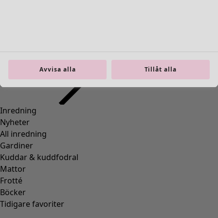
Gå till 4
Fler färger
Avvisa alla
Tillåt alla