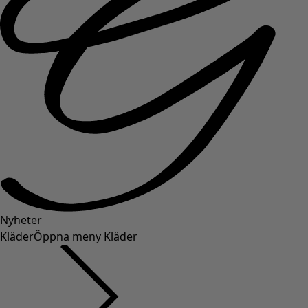
Nyheter
Kläder
Öppna meny Kläder