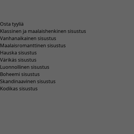
Osta tyyliä
Klassinen ja maalaishenkinen sisustus
Vanhanaikainen sisustus
Maalaisromanttinen sisustus
Hauska sisustus
Värikäs sisustus
Luonnollinen sisustus
Boheemi sisustus
Skandinaavinen sisustus
Kodikas sisustus