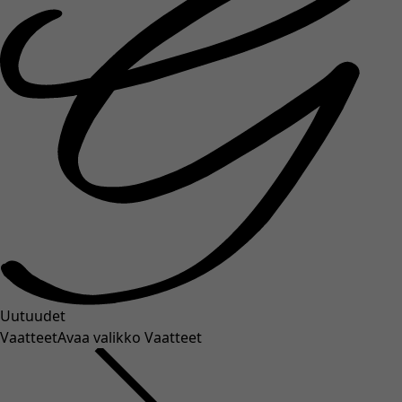
Uutuudet
Vaatteet
Avaa valikko Vaatteet