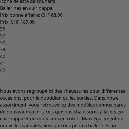
Icône de liste de souhaits
Ballerines en cuir nappa
Prix bonne affaire
:
CHF 68.00
Prix
:
CHF 189.00
36
37
38
39
40
41
42
Nous avons regroupé ici des chaussures pour différentes
occasions, pour le quotidien ou les sorties. Dans notre
assortiment, vous retrouverez des modèles connus parés
de nouveaux coloris, tels que nos chaussures à lacets en
cuir nappa et nos sneakers en coton. Mais également de
nouvelles sandales ainsi que des petites ballerines au