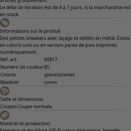
articles gratuitement.
Le délai de livraison est de 4 à 7 jours, si la marchandise est
en stock.
Informations sur le produit
Des petites sneakers avec laçage et œillets en métal. Existe
en coloris unis ou en version parée de pois imprimés
numériquement.
Réf. art.
60817
Numéro de couleur
85
Coloris
gland/plumes
Matériel
coton
Taille et dimensions
Coupes
Coupe normale.
Matériel et production
Extérieur et doublure 100 % coton biologique. Semelle