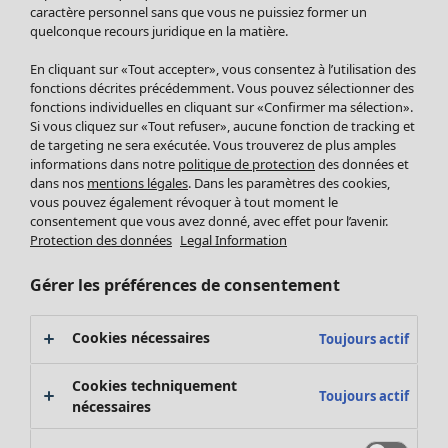
Pantalon
caractère personnel sans que vous ne puissiez former un
quelconque recours juridique en la matière.
Jupes
Manteaux & vestes
Vêtements
Maison
Ouvrir le menu Maison
En cliquant sur «Tout accepter», vous consentez à l’utilisation des
Leggings et collants
Nouveautés
fonctions décrites précédemment. Vous pouvez sélectionner des
Accessoires
fonctions individuelles en cliquant sur «Confirmer ma sélection».
Tous les vêtements
Si vous cliquez sur «Tout refuser», aucune fonction de tracking et
Chaussures
Robes
de targeting ne sera exécutée. Vous trouverez de plus amples
Vêtements de bain
Soldes Mobilier
Tuniques
informations dans notre
politique de protection
des données et
Basics
Bonnes affaires déco
dans nos
mentions légales
. Dans les paramètres des cookies,
Pulls
Décoration
vous pouvez également révoquer à tout moment le
Tops
consentement que vous avez donné, avec effet pour l’avenir.
Textiles
Pulls en tricot
Protection des données
Legal Information
Tapis
Gilets sans manches
Maison
Offres
Ouvrir le menu Offres
Éponge
Pantalons
Gérer les préférences de consentement
Nouveautés
Chemises et blouses
Voir toute la décoration
Gilets
Coussins
Cookies nécessaires
Toujours actif
Manteaux & vestes
Rideaux
Jupes
Tapis
Cookies techniquement
Toujours actif
Cartes cadeaux
Éponge
nécessaires
Céramique et verre