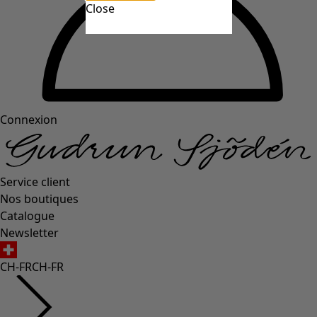
Close
Connexion
Service client
Nos boutiques
Catalogue
Newsletter
CH-FR
CH-FR