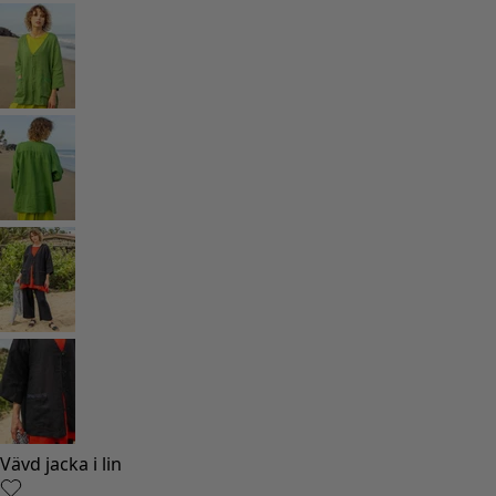
Vävd jacka i lin