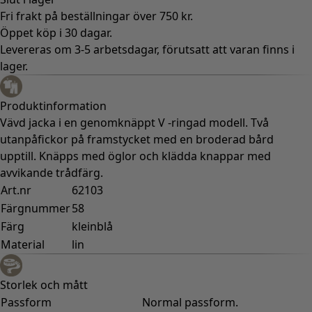
Fri frakt på beställningar över 750 kr.
Öppet köp i 30 dagar.
Levereras om 3-5 arbetsdagar, förutsatt att varan finns i
lager.
Produktinformation
Vävd jacka i en genomknäppt V -ringad modell. Två
utanpåfickor på framstycket med en broderad bård
upptill. Knäpps med öglor och klädda knappar med
avvikande trådfärg.
Art.nr
62103
Färgnummer
58
Färg
kleinblå
Material
lin
Storlek och mått
Passform
Normal passform.