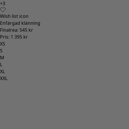
+
3
Wish list icon
Enfärgad klänning
Finalrea
:
545 kr
Pris
:
1 395 kr
XS
S
M
L
XL
XXL