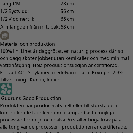
Längd/M:
78 cm
1/2 Bystvidd:
56 cm
1/2 Vidd nertill:
66 cm
Ärmlängden från mitt bak:
68 cm
Material och produktion
100% lin. Linet är daggrötat, en naturlig process där sol
och dagg sköter jobbet utan kemikalier och med minimal
vattenåtgång. Hela produktionskedjan är certifierad.
Fintvätt 40°. Stryk med medelvarmt järn. Krymper 2-3%.
Tillverkning i Kundli, Indien.
Gudruns Goda Produktion
Produkten har producerats helt eller till största del i
kontrollerade fabriker som tillämpar bästa möjliga
processer för miljö och hälsa. Vi ställer höga krav på att
alla tongivande processer i produktionen är certifierade, i