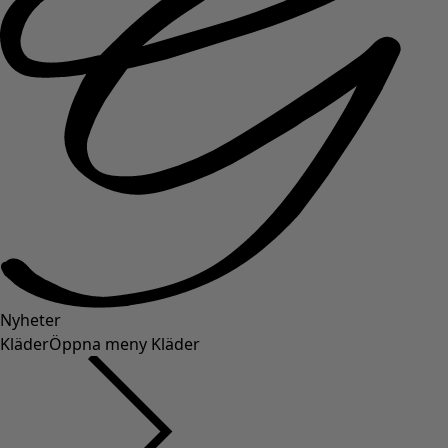
Nyheter
Kläder
Öppna meny Kläder