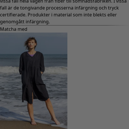
vissa fall hela vägen från fiber till sömnadsfabriken. I vissa
fall är de tongivande processerna infärgning och tryck
certifierade. Produkter i material som inte blekts eller
genomgått infärgning.
Matcha med