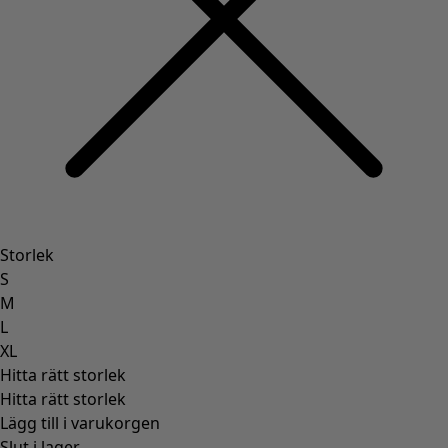
Storlek
S
M
L
XL
Hitta rätt storlek
Hitta rätt storlek
Lägg till i varukorgen
Slut i lager