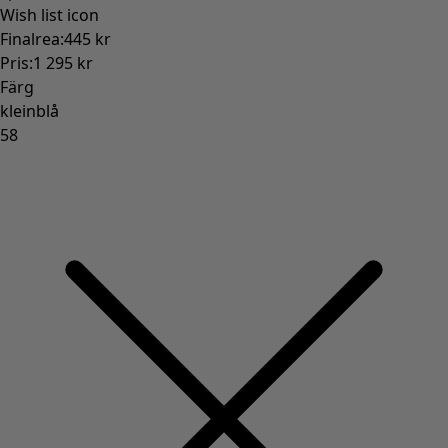
Wish list icon
Finalrea
:
445 kr
Pris
:
1 295 kr
Färg
kleinblå
58