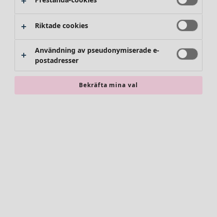
Riktade cookies
Användning av pseudonymiserade e-
postadresser
Bekräfta mina val
Accessoarer
Alla accessoarer
Sjalar
Leggings