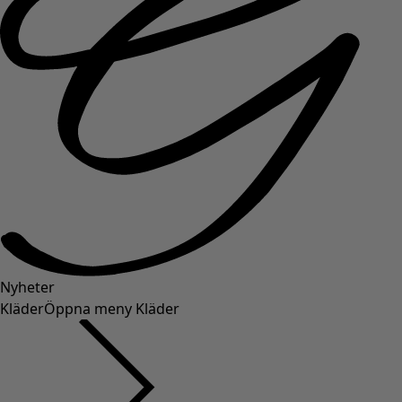
Nyheter
Kläder
Öppna meny Kläder