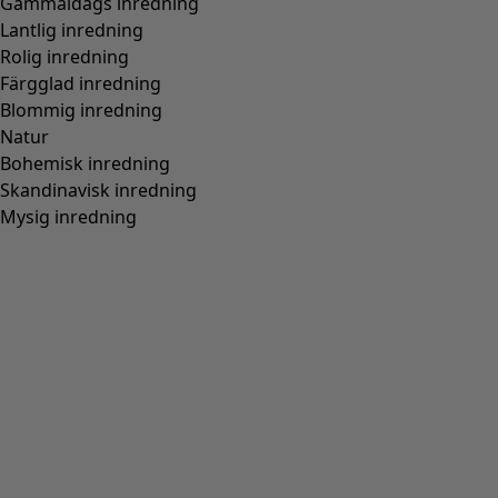
Gammaldags inredning
Lantlig inredning
Rolig inredning
Färgglad inredning
Blommig inredning
Natur
Bohemisk inredning
Skandinavisk inredning
Mysig inredning