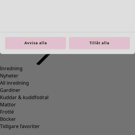
Avvisa alla
Tillåt alla