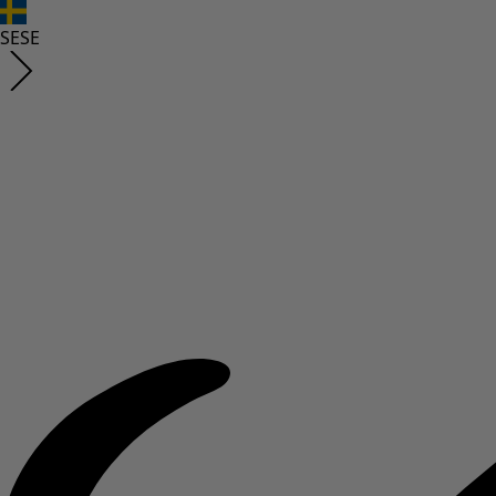
SE
SE