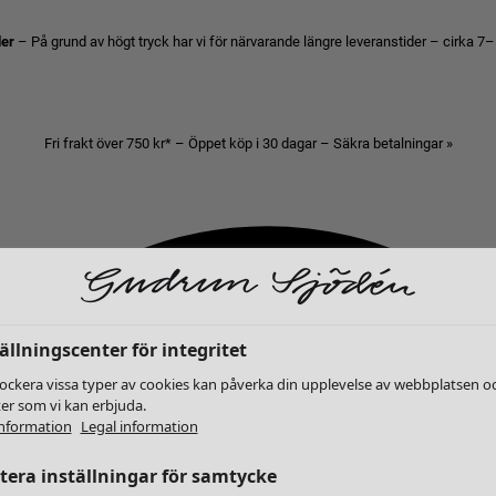
der
– På grund av högt tryck har vi för närvarande längre leveranstider – cirka 7–
Fri frakt över 750 kr* – Öppet köp i 30 dagar – Säkra betalningar »
ällningscenter för integritet
lockera vissa typer av cookies kan påverka din upplevelse av webbplatsen o
ter som vi kan erbjuda.
nformation
Legal information
era inställningar för samtycke