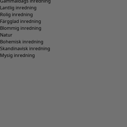
Gammaldags inredning
Lantlig inredning
Rolig inredning
Färgglad inredning
Blommig inredning
Natur
Bohemisk inredning
Skandinavisk inredning
Mysig inredning