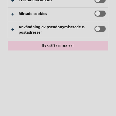
Riktade cookies
Användning av pseudonymiserade e-
postadresser
Bekräfta mina val
Accessoarer
Alla accessoarer
Sjalar
Leggings