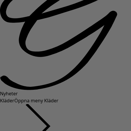
Nyheter
Kläder
Öppna meny Kläder