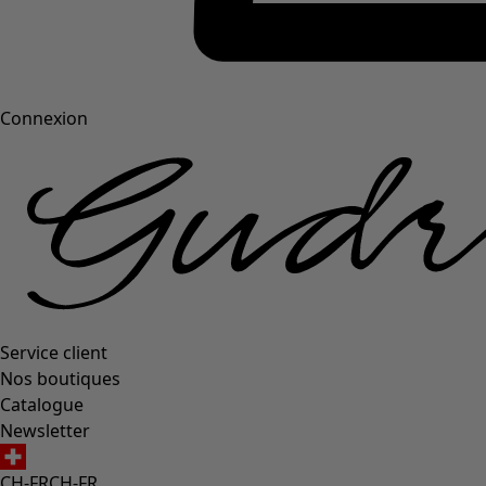
Connexion
Service client
Nos boutiques
Catalogue
Newsletter
CH-FR
CH-FR